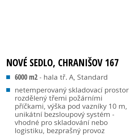
NOVÉ SEDLO, CHRANIŠOV 167
6000 m2
- hala tř. A, Standard
netemperovaný skladovací prostor
rozdělený třemi požárními
příčkami, výška pod vazníky 10 m,
unikátní bezsloupový systém -
vhodné pro skladování nebo
logistiku, bezprašný provoz