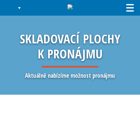
Togg
navi
SKLADOVACÍ PLOCHY
K PRONÁJMU
Aktuálně nabízíme možnost pronájmu