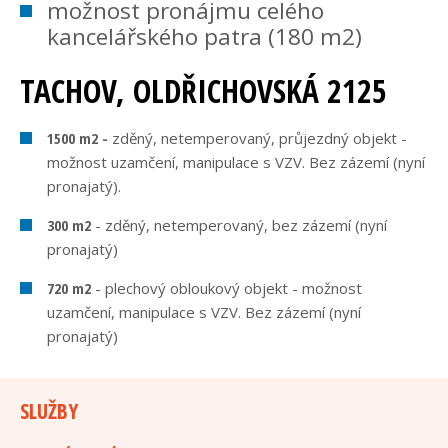
možnost pronájmu celého
kancelářského patra (180 m2)
TACHOV, OLDŘICHOVSKÁ 2125
1500 m2 -
zděný, netemperovaný, průjezdný objekt -
možnost uzamčení, manipulace s VZV. Bez zázemí (nyní
pronajatý).
300 m2
- zděný, netemperovaný, bez zázemí (nyní
pronajatý)
720 m2
- plechový obloukový objekt - možnost
uzamčení, manipulace s VZV. Bez zázemí (nyní
pronajatý)
SLUŽBY