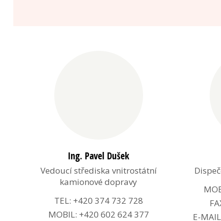
Ing. Pavel Dušek
Vedoucí střediska vnitrostátní
Dispeč
kamionové dopravy
MOBI
TEL: +420 374 732 728
FA
MOBIL: +420 602 624 377
E-MAIL