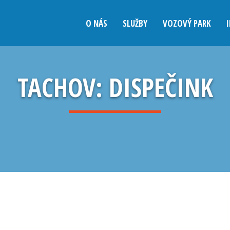
O NÁS
SLUŽBY
VOZOVÝ PARK
TACHOV: DISPEČINK