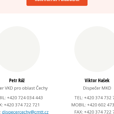
Petr Ráž
Viktor Hašek
er VKD pro oblast Čechy
Dispečer MKD
L: +420 724 034 443
TEL: +420 374 732 
X: +420 374 722 721
MOBIL: +420 602 47
:
dispecercechy@cmtt.cz
FAX: +420 374 722 