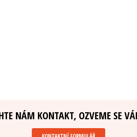
HTE NÁM KONTAKT, OZVEME SE VÁ
KONTAKTNÍ FORMULÁŘ