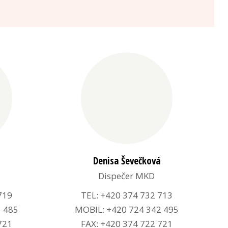
Denisa Ševečková
Dispečer MKD
719
TEL: +420 374 732 713
3 485
MOBIL: +420 724 342 495
721
FAX: +420 374 722 721