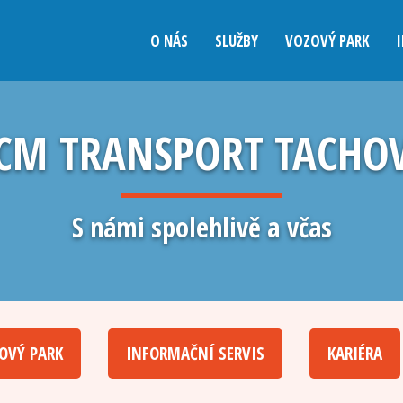
O NÁS
SLUŽBY
VOZOVÝ PARK
CM TRANSPORT TACHO
S námi spolehlivě a včas
OVÝ PARK
INFORMAČNÍ SERVIS
KARIÉRA