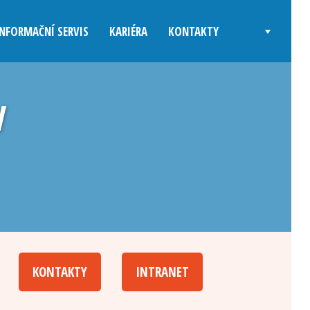
INFORMAČNÍ SERVIS
KARIÉRA
KONTAKTY
V
KONTAKTY
INTRANET