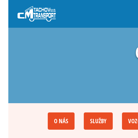
O NÁS
SLUŽBY
VOZ